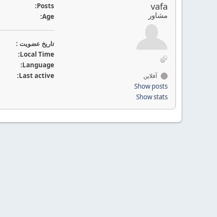
vafa
Posts:
مشاور
Age:
تاريخ عضويت :
Local Time:
Language:
Last active:
آفلاین
Show posts
Show stats