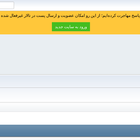
سخ مهاجرت کرده‌ایم؛ از این رو امکان عضویت و ارسال پست در تالار غیرفعال شده ا
ورود به سایت جدید