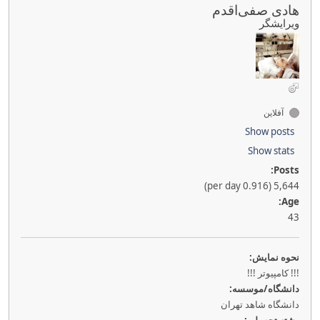
هادی صفی‌اقدم
ویرایشگر
آفلاین
Show posts
Show stats
Posts:
5,644 (0.916 per day)
Age:
43
نحوه نمايش:
!!! کامپیوتر !!!
دانشگاه/موسسه:
دانشگاه شاهد تهران