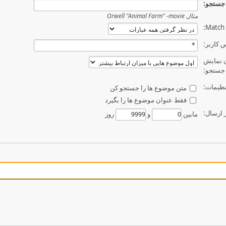
جستجو:
مثال
Orwell "Animal Farm" -movie
Match:
 کاربر:
 نمایش
 جستجو:
نظیمات:
متن موضوع ها را جستجو کن
فقط عنوان موضوع ها را بگیرد
 ارسال:
مابین
و
روز