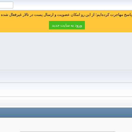
سخ مهاجرت کرده‌ایم؛ از این رو امکان عضویت و ارسال پست در تالار غیرفعال شده ا
ورود به سایت جدید