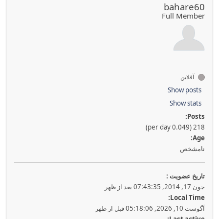
bahare60
Full Member
آفلاین
Show posts
Show stats
Posts:
218 (0.049 per day)
Age:
نامشخص
تاريخ عضويت :
جون 17, 2014, 07:43:35 بعد از ظهر
Local Time:
آگوست 10, 2026, 05:18:06 قبل از ظهر