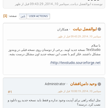
نویسنده ابوالفضل دیانت, سپتامبر 10, 2014, 09:43:29 قبل از ظهر
صفحه
1
USER ACTIONS
پایین
ابوالفضل دیانت
همکاران
سپتامبر 10, 2014, 09:43:29 قبل از ظهر
با سلام
TexStudio نسخه جدید اومد. برخی از دوستان روی نسخه قبلی در ویندوز
مشکل داشتند. فکر کنم با نصب این نسخه جدید اون مشکل درست بشه.
http://texstudio.sourceforge.net/
وحید دامن‌افشان
Administrator
سپتامبر 10, 2014, 10:00:19 قبل از ظهر
#1
مثل اینکه راهی برای آپدیت وجود نداره و فقط باید نسخه جدید رو دانلود و
نصب کرد. درسته؟