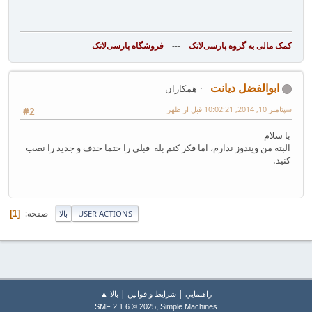
---
فروشگاه پارسی‌لاتک‎
ابوالفضل دیانت
همکاران
سپتامبر 10, 2014, 10:02:21 قبل از ظهر
#2
با سلام
البته من ویندوز ندارم، اما فکر کنم بله قبلی را حتما حذف و جدید را نصب
کنید.
صفحه
1
USER ACTIONS
بالا
|
|
راهنمايي
شرایط و قوانین
بالا ▲
,
SMF 2.1.6 © 2025
Simple Machines