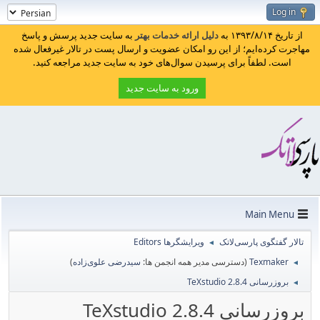
Log in
از تاریخ ۱۳۹۳/۸/۱۴ به
دلیل ارائه خدمات بهتر
به سایت جدید پرسش و پاسخ
مهاجرت کرده‌ایم؛ از این رو امکان عضویت و ارسال پست در تالار غیرفعال شده
است. لطفاً برای پرسیدن سوال‌های خود به سایت جدید مراجعه کنید.
ورود به سایت جدید
Main Menu
تالار گفتگوی پارسی‌لاتک
ویرایشگرها Editors
◄
Texmaker
(دسترسی مدیر همه انجمن ها:
سیدرضی علوی‌زاده
)
◄
بروزرسانی TeXstudio 2.8.4
◄
بروزرسانی TeXstudio 2.8.4