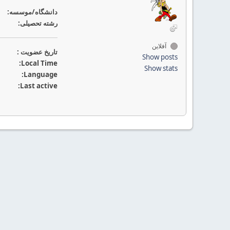
دانشگاه/موسسه:
رشته تحصیلی:
آفلاین
تاريخ عضويت :
Show posts
Local Time:
Show stats
Language:
Last active: