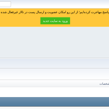
سخ مهاجرت کرده‌ایم؛ از این رو امکان عضویت و ارسال پست در تالار غیرفعال شده ا
ورود به سایت جدید
شخصات