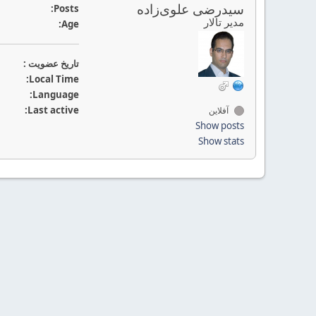
سیدرضی علوی‌زاده
Posts:
مدیر تالار
Age:
تاريخ عضويت :
Local Time:
Language:
Last active:
آفلاین
Show posts
Show stats