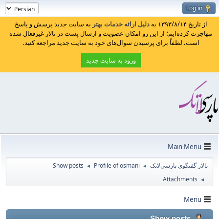
Log in
از تاریخ ۱۳۹۳/۸/۱۴ به
دلیل ارائه خدمات بهتر
به سایت جدید پرسش و پاسخ
مهاجرت کرده‌ایم؛ از این رو امکان عضویت و ارسال پست در تالار غیرفعال شده
است. لطفاً برای پرسیدن سوال‌های خود به سایت جدید مراجعه کنید.
ورود به سایت جدید
Main Menu
Show posts
Profile of osmani
تالار گفتگوی پارسی‌لاتک
◄
◄
Attachments
◄
Menu
Show posts