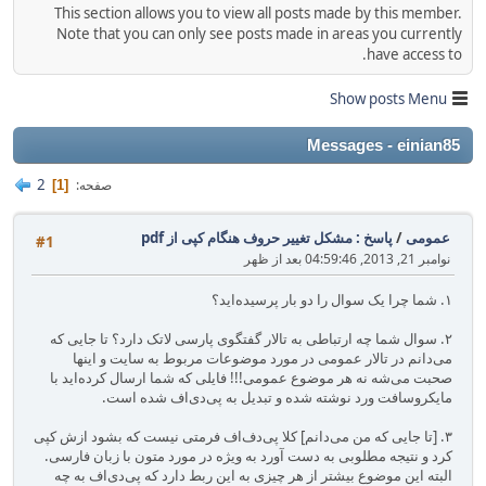
This section allows you to view all posts made by this member.
Note that you can only see posts made in areas you currently
have access to.
Show posts Menu
Messages - einian85
2
صفحه
1
عمومی
/
پاسخ : مشکل تغییر حروف هنگام کپی از pdf
#1
نوامبر 21, 2013, 04:59:46 بعد از ظهر
۱. شما چرا یک سوال را دو بار پرسیده‌اید؟
۲. سوال شما چه ارتباطی به تالار گفتگوی پارسی لاتک دارد؟ تا جایی که
می‌دانم در تالار عمومی در مورد موضوعات مربوط به سایت و اینها
صحبت می‌شه نه هر موضوع عمومی!!! فایلی که شما ارسال کرده‌اید با
مایکروسافت ورد نوشته شده و تبدیل به پی‌دی‌اف شده است.
۳. [تا جایی که من می‌دانم] کلا پی‌دف‌اف فرمتی نیست که بشود ازش کپی
کرد و نتیجه مطلوبی به دست آورد به ویژه در مورد متون با زبان فارسی.
البته این موضوع بیشتر از هر چیزی به این ربط دارد که پی‌دی‌اف به چه