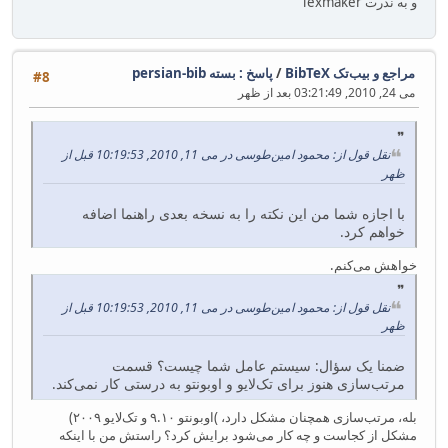
و به ندرت Texmaker
مراجع و بیب‌تک BibTeX
/
پاسخ : بسته persian-bib
#8
می 24, 2010, 03:21:49 بعد از ظهر
نقل قول از: محمود امین‌طوسی در می 11, 2010, 10:19:53 قبل از
ظهر
با اجازه شما من این نکته را به نسخه بعدی راهنما اضافه
خواهم کرد.
خواهش می‌کنم.
نقل قول از: محمود امین‌طوسی در می 11, 2010, 10:19:53 قبل از
ظهر
ضمنا یک سؤال: سیستم عامل شما چیست؟ قسمت
مرتب‌سازی هنوز برای تک‌لایو و اوبونتو به درستی کار نمی‌کند.
بله، مرتب‌سازی همچنان مشکل دارد، )اوبونتو ۹.۱۰ و تک‌لایو ۲۰۰۹)
مشکل از کجاست و چه کار می‌شود برایش کرد؟ راستش من با اینکه