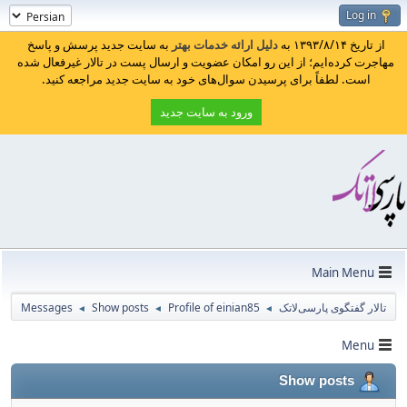
Log in
از تاریخ ۱۳۹۳/۸/۱۴ به
دلیل ارائه خدمات بهتر
به سایت جدید پرسش و پاسخ
مهاجرت کرده‌ایم؛ از این رو امکان عضویت و ارسال پست در تالار غیرفعال شده
است. لطفاً برای پرسیدن سوال‌های خود به سایت جدید مراجعه کنید.
ورود به سایت جدید
Main Menu
تالار گفتگوی پارسی‌لاتک
Profile of einian85
Show posts
Messages
◄
◄
◄
Menu
Show posts