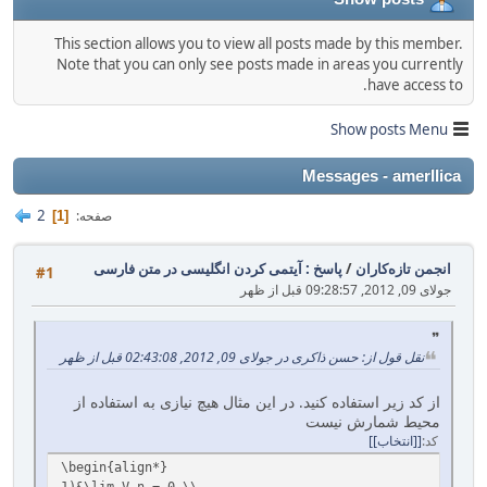
This section allows you to view all posts made by this member.
Note that you can only see posts made in areas you currently
have access to.
Show posts Menu
Messages - amerllica
2
صفحه
1
انجمن تازه‌کاران
/
پاسخ : آیتمی کردن انگلیسی در متن فارسی
#1
جولای 09, 2012, 09:28:57 قبل از ظهر
نقل قول از: حسن ذاکری در جولای 09, 2012, 02:43:08 قبل از ظهر
از کد زیر استفاده کنید. در این مثال هیچ نیازی به استفاده از
محیط شمارش نیست
کد
[انتخاب]
\begin{align*}
1)&\lim V_n = 0,\\