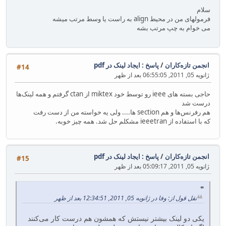
سلام
فرمولهای من در محیط align به راست یا وسط مرتب میشه
می خوام به چپ مرتب بشه
انجمن تازه‌کاران
/
پاسخ : ایجاد لینک در pdf
#14
ژانویه 05, 2011, 06:55:05 بعد از ظهر
حاجی بسته های ieee رو توسط خود miktex از ctan گرفتم و همه لینک‌ها
درست شد
هم رفرنس‌ها و هم section ها.... ولی یه خواسته من از دست رفت
که با استفاده از ieeetran مشکلم حل شد. همه چیز خوبه.
انجمن تازه‌کاران
/
پاسخ : ایجاد لینک در pdf
#15
ژانویه 05, 2011, 05:09:17 بعد از ظهر
نقل قول از: وفا در ژانویه 05, 2011, 12:34:51 بعد از ظهر
یکی دو لینک بیشتر نیستش که همشون هم درست کار می‌کنند