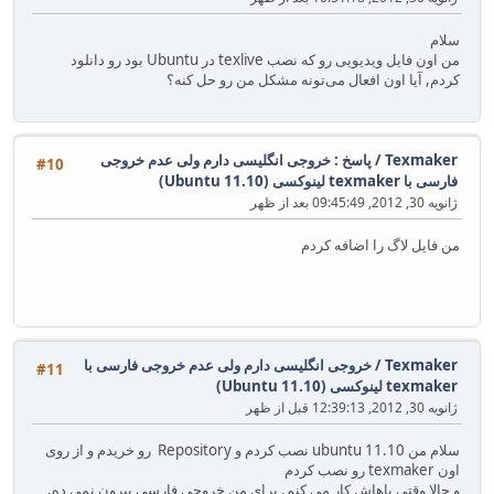
سلام
من اون فایل ویدیویی رو که نصب texlive در Ubuntu بود رو دانلود
کردم, آیا اون افعال می‌تونه مشکل من رو حل کنه؟
Texmaker
/
پاسخ : خروجی انگلیسی دارم ولی عدم خروجی
#10
فارسی با texmaker لینوکسی (Ubuntu 11.10)
ژانویه 30, 2012, 09:45:49 بعد از ظهر
من فایل لاگ را اضافه کردم
Texmaker
/
خروجی انگلیسی دارم ولی عدم خروجی فارسی با
#11
texmaker لینوکسی (Ubuntu 11.10)
ژانویه 30, 2012, 12:39:13 قبل از ظهر
سلام من ubuntu 11.10 نصب کردم و Repository رو خریدم و از روی
اون texmaker رو نصب کردم
و حالا وقتی باهاش کار می کنم, برای من خروجی فارسی بیرون نمی ده.