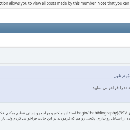
ction allows you to view all posts made by this member. Note that you can
من نه از بسته natbib استفاده میکنم و نه از هیچ نوع استایلی. از \in{thebibliography}{99
از استایل رو ندارم. پکیجی رو هم که فرمودید در این حالت فراخوانی کردم ولی باز 