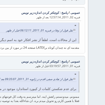
عمومی
/
پاسخ : کوچکتر کردن اندازه زیر نویس
فبریه 02, 2011, 12:57:14 بعد از ظهر
نقل قول از: وفا در فبریه 01, 2011, 06:12:11 قبل از ظهر
این از محالات است. لطفاً از نشر افکار خود به اسم دیگرا
مقدمه ای نه چندان کوتاه برLATEX صفحه 24 در مورد از بین بردن چسبندگی حروف از روش \mbox{} استفاده شده! کار نیم فاصله رو انجام نمیده اما حروف به هم چسبیده رو از هم جدا میکنه.
عمومی
/
پاسخ : کوچکتر کردن اندازه زیر نویس
فبریه 01, 2011, 03:19:57 قبل از ظهر
نقل قول از: هادی صفی اقدم در ژانویه 31, 2011, 09:35:07 بعد از ظهر
برای عدم شکستن کلمات از کیبورد استاندارد موجود در مرکز دانلود استفا
ممنونم. میدونستم راهش اینه. اما میترسم یه وقت کل فونتهای س
فعلا با همین کارم رو تحویل میدم بره. ان شاءالله بعدا به توصیه 