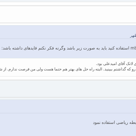
لاتک آقای امیدعلی بود.
و که گذاشتم ببینید. البته راه حل های بهتر هم حتما هست ولی من فرصت ندارم. از 
بطه ریاضی استفاده نمود