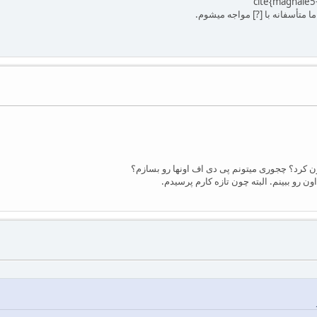
کرد؟ چجوری میتونم پی دی اف اونها رو بسازم؟
 رو ببینم. البته چون تازه کارم پرسیدم.