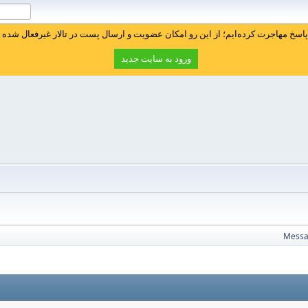
سخ مهاجرت کرده‌ایم؛ از این رو امکان عضویت و ارسال پست در تالار غیرفعال شده ا
ورود به سایت جدید
Messa