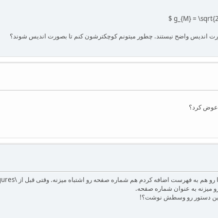
 عوض کرد؟
این دستور رو وسطش نوشت؟!