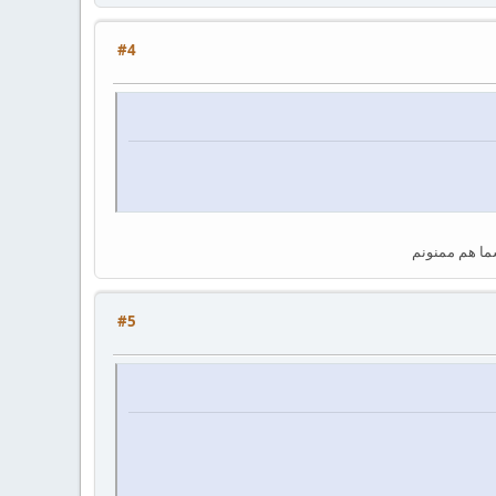
#4
شما هم ممنونم
#5