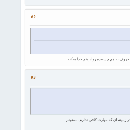
#2
#3
 زمینه ای که مهارت کافی ندارم. ممنونم