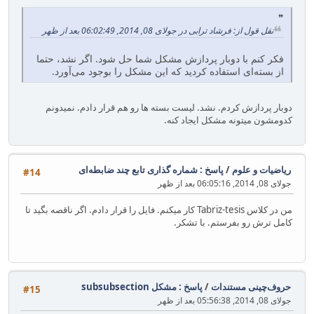
نقل قول از: فرشاد ترابی در جولای 08, 2014, 06:02:49 بعد از ظهر
فکر کنم با دوبار پردازش مشکل شما حل شود. اگر نشد، حتما
از بسته‌ای استفاده کردید که این مشکل را بوجود می‌آورد.
دوبار پردازش کردم. نشد. لیست بسته ها رو هم قرار دادم. نمیدونم
کدومشون میتونه مشکل ایجاد کنه.
ریاضیات و علوم
/
پاسخ : شماره گذاری تابع چند ضابطه‌ای
#14
جولای 08, 2014, 06:05:16 بعد از ظهر
من در کلاس Tabriz-tesis کار میکنم. فایل را قرار دادم. اگر ناقصه بگید تا
کامل ترش رو بفرستم. با تشکر.
حروف‌چینی مستندات
/
پاسخ : مشکل subsubsection
#15
جولای 08, 2014, 05:56:38 بعد از ظهر