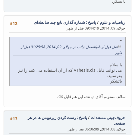
با تشکر.
ریاضیات و علوم
/
پاسخ : شماره گذاری تابع چند ضابطه‌ای
#12
جولای 09, 2014, 09:44:19 قبل از ظهر
نقل قول از: ابوالفضل دیانت در جولای 09, 2014, 01:25:58 قبل از
ظهر
با سلام
می توانید فایل VThesis.cls که از آن استفاده می کنید را نیز
بفرستید.
باتشکر
سلام. ممنونم آقای دیانت. این هم فایل cls.
حروف‌چینی مستندات
/
پاسخ : رست کردن زیرنویس ها در هر
#13
صفحه.
جولای 08, 2014, 06:06:09 بعد از ظهر