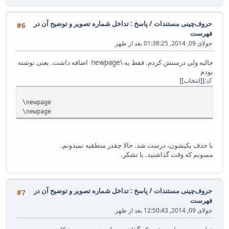
حروف‌چینی مستندات
/
پاسخ : تداخل شماره تصویر و توضیح آن در
#6
فهرست
جولای 09, 2014, 01:38:25 بعد از ظهر
جالبه ولی درستش کردم. فقط یه \newpage اضافه داشت. یعنی نوشته
بودم
کد
[انتخاب]
\newpage
\newpage
با حذف یکیشون، درست شد. حالا چقدر منطقیه نمیدونم.
ممنونم که وقت گذاشتید. با تشکر.
حروف‌چینی مستندات
/
پاسخ : تداخل شماره تصویر و توضیح آن در
#7
فهرست
جولای 09, 2014, 12:50:43 بعد از ظهر