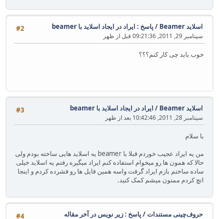
اسلاید Beamer
/
پاسخ : ایراد در ایجاد اسلاید با beamer
#2
سپتامبر 29, 2011, 09:21:36 قبل از ظهر
خوب باید چی کار کنم؟؟؟
اسلاید Beamer
/
ایراد در ایجاد اسلاید با beamer
#3
سپتامبر 28, 2011, 10:42:46 بعد از ظهر
با سلام
من یه ایراد عجیب خوردم قبلا با beamer یه اسلاید هایی ساخته بودم ولی
حالا که همون ها رو میخوام استفاده کنم ایراد میگیره رفتم یه اسلاید خیلی
ساده ساختم بازم ایراد گرفت واسه همین فایل ها رو فشرده کردم و اینجا
اتچ کردم ممنون میشم کمک کنید.
حروف‌چینی مستندات
/
پاسخ : زیر نویس در آخر مقاله
#4