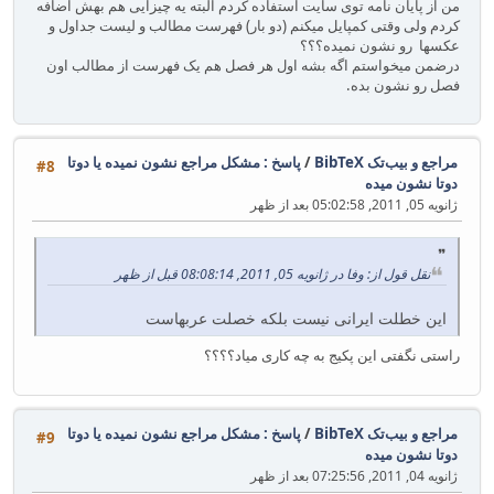
من از پایان نامه توی سایت استفاده کردم البته یه چیزایی هم بهش اضافه
کردم ولی وقتی کمپایل میکنم (دو بار) فهرست مطالب و لیست جداول و
عکسها رو نشون نمیده؟؟؟
درضمن میخواستم اگه بشه اول هر فصل هم یک فهرست از مطالب اون
فصل رو نشون بده.
مراجع و بیب‌تک BibTeX
/
پاسخ : مشکل مراجع نشون نمیده یا دوتا
#8
دوتا نشون میده
ژانویه 05, 2011, 05:02:58 بعد از ظهر
نقل قول از: وفا در ژانویه 05, 2011, 08:08:14 قبل از ظهر
این خطلت ایرانی نیست بلکه خصلت عربهاست
راستی نگفتی این پکیج به چه کاری میاد؟؟؟؟
مراجع و بیب‌تک BibTeX
/
پاسخ : مشکل مراجع نشون نمیده یا دوتا
#9
دوتا نشون میده
ژانویه 04, 2011, 07:25:56 بعد از ظهر