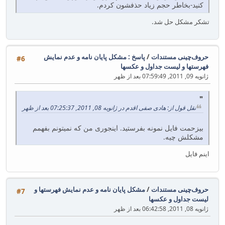
کنید-بخاطر حجم زیاد حذفشون کردم.
تشکر مشکل حل شد.
حروف‌چینی مستندات
/
پاسخ : مشکل پایان نامه و عدم نمایش
#6
فهرستها و لیست جداول و عکسها
ژانویه 09, 2011, 07:59:49 بعد از ظهر
نقل قول از: هادی صفی اقدم در ژانویه 08, 2011, 07:25:37 بعد از ظهر
بیزحمت فایل نمونه بفرستید. اینجوری من که نمیتونم بفهمم
مشکلش چیه.
اینم فایل
حروف‌چینی مستندات
/
مشکل پایان نامه و عدم نمایش فهرستها و
#7
لیست جداول و عکسها
ژانویه 08, 2011, 06:42:58 بعد از ظهر