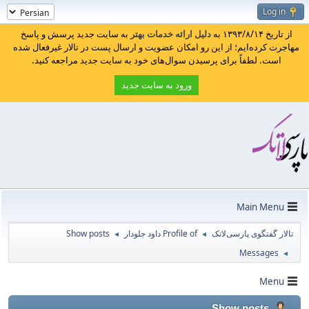
Log in
از تاریخ ۱۳۹۳/۸/۱۴ به
دلیل ارائه خدمات بهتر
به سایت جدید پرسش و پاسخ
مهاجرت کرده‌ایم؛ از این رو امکان عضویت و ارسال پست در تالار غیرفعال شده
است. لطفاً برای پرسیدن سوال‌های خود به سایت جدید مراجعه کنید.
ورود به سایت جدید
Main Menu
تالار گفتگوی پارسی‌لاتک
Profile of داود جلودار
Show posts
◄
◄
Messages
◄
Menu
Show posts