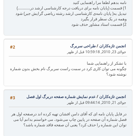
نامه بدهم لطفا مرا راهنمایی کنید
1) قسمت (پایان نامه برای دریافت درجه کارشناسی ارشد در..........)
تبدیل به( پایان نامه‌ی کارشناسی ارشد رشته ریاضی گرایش جبر) شود
وهمه در یک سطر قرار بگیرد
2) قسمت استاد مشاور حذف شود
انجمن تازه‌کاران
/
طراحی سربرگ
#2
جولای 23, 2010, 10:59:18 قبل از ظهر
با تشکر از راهنمایی شما
چگونه می توان کاری کرد در سمت راست سربرگ نام بخش بدون شماره
نوشته شود؟
انجمن تازه‌کاران
/
عدم نمایش شماره صفحه دربرگ اول فصل
#3
جولای 21, 2010, 09:44:14 قبل از ظهر
در فایل پایان نامه ای که آقای دامن افشان تهیه کرده اند درصفحه اول هر
فصل شماره آن صفحه در پایین چاپ می‌شود. می خواستم بدانم آیا می
توان این شماره را حذف کرد؟ یعنی آن صفحه فاقد شماره باشد؟