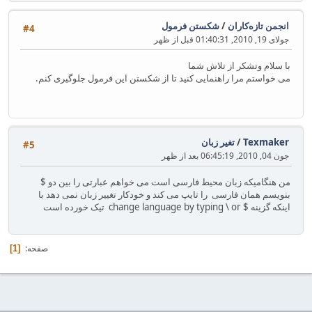
انجمن تازه‌کاران
/
شکستن فرمول
#4
جولای 19, 2010, 01:40:31 قبل از ظهر
با سلام وتشکر از تلاش شما
می خواستم مرا راهنمایی کنید تا از شکستن این فرمول جلوگیری کنم.
Texmaker
/
تغیر زبان
#5
جون 04, 2010, 06:45:19 بعد از ظهر
من هنگامیکه زبان محیط فارسی است می خواهم عبارتی را بین دو $
بنویسم همان فارسی را تایپ می کند و خودکار تغییر زبان نمی دهد با
اینکه گزینه $ change language by typing \ or تیک خورده است
صفحه
1