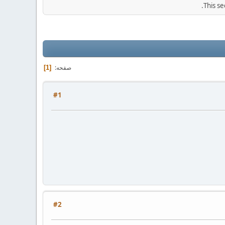
This se
صفحه
1
#1
#2