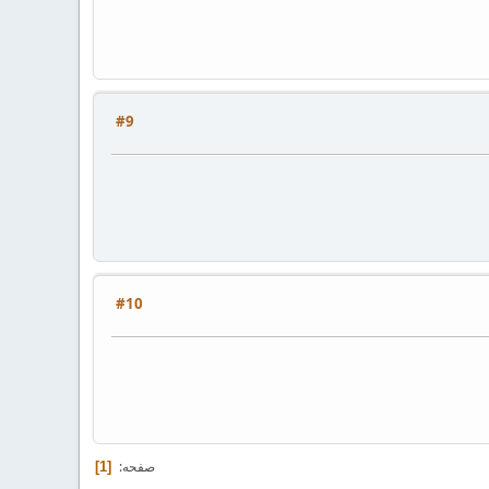
#9
#10
صفحه
1