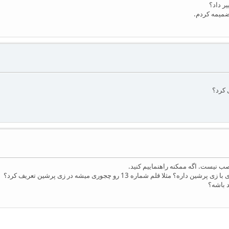
ر داد؟
ضمیمه کردم.
 کرد؟
نصب نیست. اگه ممکنه راهنماییم کنید.
قلم شماره 13 رو چجوری میشه در زی پرشین تعریف کرد؟