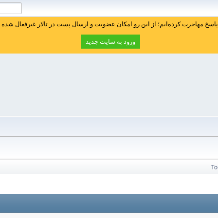
سخ مهاجرت کرده‌ایم؛ از این رو امکان عضویت و ارسال پست در تالار غیرفعال شده ا
ورود به سایت جدید
To