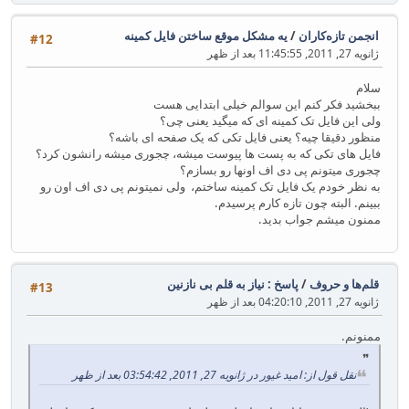
انجمن تازه‌کاران
/
یه مشکل موقع ساختن فایل کمینه
#12
ژانویه 27, 2011, 11:45:55 بعد از ظهر
سلام
ببخشید فکر کنم این سوالم خیلی ابتدایی هست
ولی این فایل تک کمینه ای که میگید یعنی چی؟
منظور دقیقا چیه؟ یعنی فایل تکی که یک صفحه ای باشه؟
فایل های تکی که به پست ها پیوست میشه، چجوری میشه رانشون کرد؟
چجوری میتونم پی دی اف اونها رو بسازم؟
به نظر خودم یک فایل تک کمینه ساختم، ولی نمیتونم پی دی اف اون رو
ببینم. البته چون تازه کارم پرسیدم.
ممنون میشم جواب بدید.
قلم‌ها و حروف
/
پاسخ : نیاز به قلم بی نازنین
#13
ژانویه 27, 2011, 04:20:10 بعد از ظهر
ممنونم.
نقل قول از: امید غیور در ژانویه 27, 2011, 03:54:42 بعد از ظهر