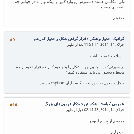
ولي امكانش هست دستورش رو وارد كنين و اينكه نياز به فراخواني چه
\caption{‎figure and table‎}
بسته اي هست.
\label{fig:test}
\end{figure}
ممنونم
\end{document}
گرافیک، جدول و شکل
/
قرار گرفتن شكل و جدول كنار هم
#9
جولای 14, 2014, 11:54:14 بعد از ظهر
با سلام و خسته نباشيد
در صورتي‌كه يك جدول و يك شكل را بخواهيم كنار هم قرار دهيم از چه
محيط و دستوراتي بايد استفاده كنيم؟
شكل و جدول به صورت جداگانه داراي caption هستند.
عمومی
/
پاسخ : شكستن خودكار فرمول‌هاي بزرگ
#10
جولای 14, 2014, 02:15:53 قبل از ظهر
ممنونم از پيشنهادتون
اميدوارم