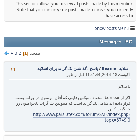
This section allows you to view all posts made by this member.
Note that you can only see posts made in areas you currently
have access to.
Show posts Menu
Messages - F.G
4
3
2
صفحه
1
اسلاید Beamer
/
پاسخ : گذاشتن بک گراند برای اسلاید
#1
آگوست 18, 2014, 11:41:44 قبل از ظهر
با سلام
اگر از bemear‌ استفاده ميكنين فايلي كه آقاي موسوي در جواب پست
قرار داده اند شامل بك گراند است كه ميتونين بك گراند دلخواهتون رو
جايگزين كنين.
http://www.parsilatex.com/forum/SMF/index.php?
topic=6749.0