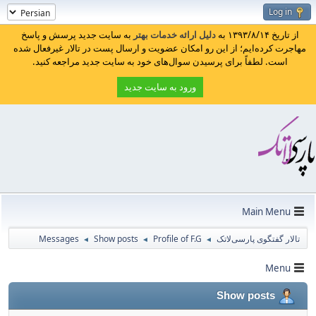
Log in
از تاریخ ۱۳۹۳/۸/۱۴ به
دلیل ارائه خدمات بهتر
به سایت جدید پرسش و پاسخ
مهاجرت کرده‌ایم؛ از این رو امکان عضویت و ارسال پست در تالار غیرفعال شده
است. لطفاً برای پرسیدن سوال‌های خود به سایت جدید مراجعه کنید.
ورود به سایت جدید
Main Menu
تالار گفتگوی پارسی‌لاتک
Profile of F.G
Show posts
Messages
◄
◄
◄
Menu
Show posts