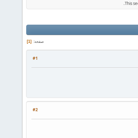
This se
صفحه
1
#1
#2