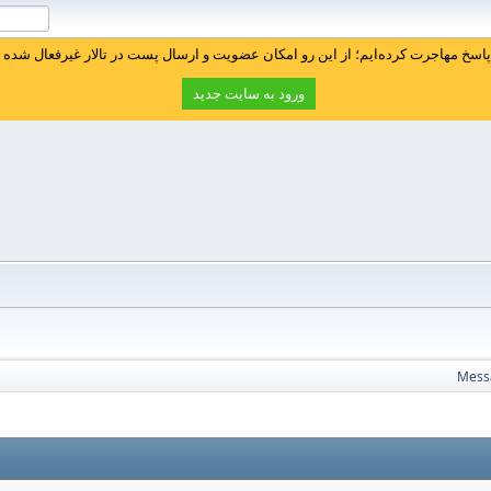
سخ مهاجرت کرده‌ایم؛ از این رو امکان عضویت و ارسال پست در تالار غیرفعال شده ا
ورود به سایت جدید
Mess