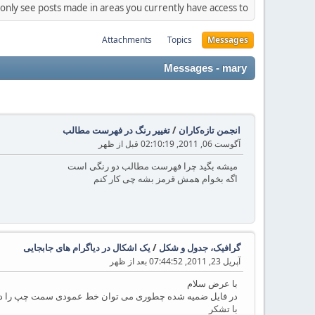
 only see posts made in areas you currently have access to.
Attachments
Topics
Messages
Messages - mary
انجمن تازه‌کاران
/
تغییر رنگ در فهرست مطالب
آگوست 06, 2011, 02:10:19 قبل از ظهر
میشه بگید چرا فهرست مطالب دو رنگی است
اگه بخوام همش قرمز بشه چی کار کنم
گرافیک، جدول و شکل
/
یک اشکال در دیاگرام های جابجایی
آپریل 23, 2011, 07:44:52 بعد از ظهر
با عرض سلام
در فایل ضمیه شده چطوری می توان خط عمودی سمت چپ را دقیقا زیر A ق
با تشکر