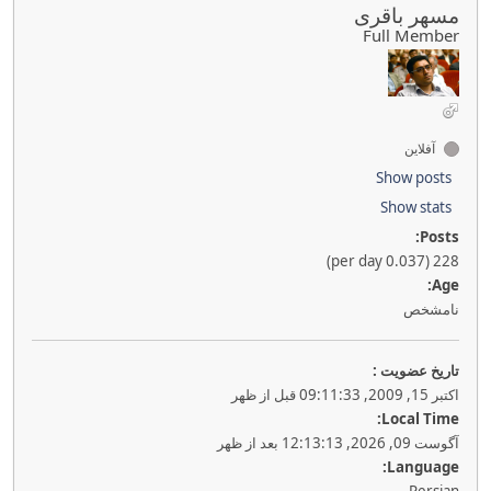
مسهر باقری
Full Member
آفلاین
Show posts
Show stats
Posts:
228 (0.037 per day)
Age:
نامشخص
تاريخ عضويت :
اکتبر 15, 2009, 09:11:33 قبل از ظهر
Local Time:
آگوست 09, 2026, 12:13:13 بعد از ظهر
Language: