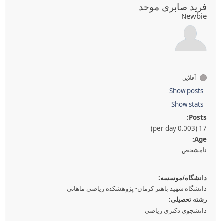
فرید صابری موحد
Newbie
آفلاین
Show posts
Show stats
Posts:
17 (0.003 per day)
Age:
نامشخص
دانشگاه/موسسه:
دانشگاه شهید باهنر کرمان- پژوهشکده ریاضی ماهانی
رشته تحصیلی:
دانشجوی دکتری ریاضی