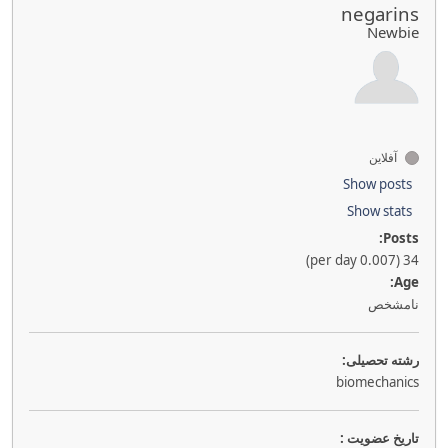
negarins
Newbie
آفلاین
Show posts
Show stats
Posts:
34 (0.007 per day)
Age:
نامشخص
رشته تحصیلی:
biomechanics
تاريخ عضويت :