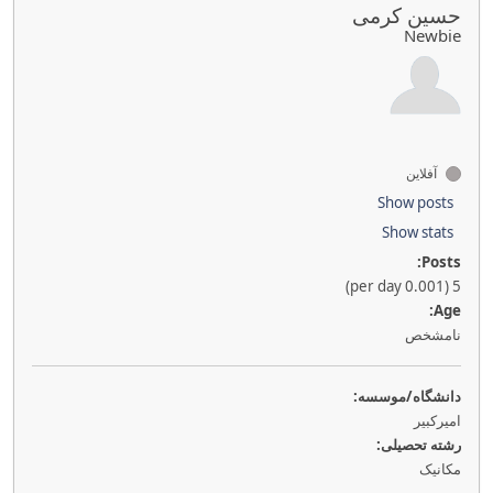
حسین کرمی
Newbie
آفلاین
Show posts
Show stats
Posts:
5 (0.001 per day)
Age:
نامشخص
دانشگاه/موسسه:
امیرکبیر
رشته تحصیلی:
مکانیک