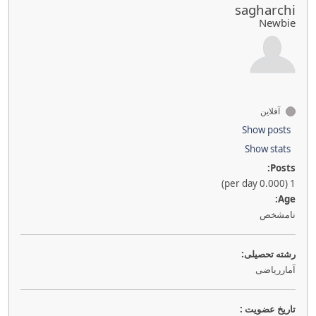
sagharchi
Newbie
آفلاین
Show posts
Show stats
Posts:
1 (0.000 per day)
Age:
نامشخص
رشته تحصیلی:
آمارریاضی
تاريخ عضويت :