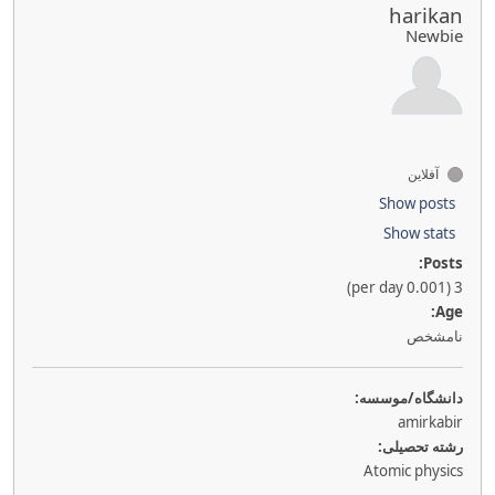
harikan
Newbie
آفلاین
Show posts
Show stats
Posts:
3 (0.001 per day)
Age:
نامشخص
دانشگاه/موسسه:
amirkabir
رشته تحصیلی:
Atomic physics