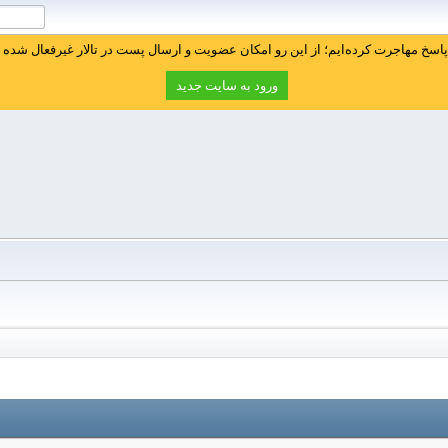
سخ مهاجرت کرده‌ایم؛ از این رو امکان عضویت و ارسال پست در تالار غیرفعال شده ا
ورود به سایت جدید