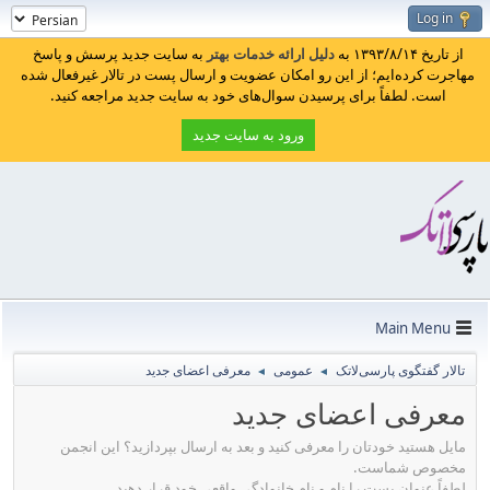
Log in
از تاریخ ۱۳۹۳/۸/۱۴ به
دلیل ارائه خدمات بهتر
به سایت جدید پرسش و پاسخ
مهاجرت کرده‌ایم؛ از این رو امکان عضویت و ارسال پست در تالار غیرفعال شده
است. لطفاً برای پرسیدن سوال‌های خود به سایت جدید مراجعه کنید.
ورود به سایت جدید
Main Menu
تالار گفتگوی پارسی‌لاتک
عمومی
معرفی اعضای جدید
◄
◄
معرفی اعضای جدید
مایل هستید خودتان را معرفی کنید و بعد به ارسال بپردازید؟ این انجمن
مخصوص شماست.
لطفاً عنوان پست را نام و نام خانوادگی واقعی خود قرار دهید.