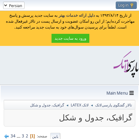
Log in
از تاریخ ۱۳۹۳/۸/۱۴ به
دلیل ارائه خدمات بهتر
به سایت جدید پرسش و پاسخ
مهاجرت کرده‌ایم؛ از این رو امکان عضویت و ارسال پست در تالار غیرفعال شده
است. لطفاً برای پرسیدن سوال‌های خود به سایت جدید مراجعه کنید.
ورود به سایت جدید
Main Menu
تالار گفتگوی پارسی‌لاتک
لاتک LATEX
گرافیک، جدول و شکل
◄
◄
گرافیک، جدول و شکل
34
...
3
2
صفحه
1
پایین