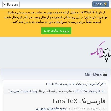
Log in
از تاریخ ۱۳۹۳/۸/۱۴ به
دلیل ارائه خدمات بهتر
به سایت جدید پرسش و پاسخ
مهاجرت کرده‌ایم؛ از این رو امکان عضویت و ارسال پست در تالار غیرفعال شده
است. لطفاً برای پرسیدن سوال‌های خود به سایت جدید مراجعه کنید.
ورود به سایت جدید
Main Menu
تالار گفتگوی پارسی‌لاتک
فارسی‌تک FarsiTeX
◄
فارسی‌تک FarsiTeX
(دسترسی مدیر همه انجمن ها:
وحيد قاسميان سوربني
)
◄
فارسی‌تک FarsiTeX
دسترسی مدیر همه انجمن ها:
وحيد قاسميان سوربني
.