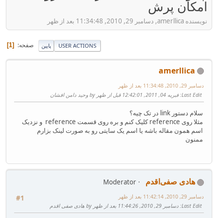
امکان پرش
نویسنده amerllica, دسامبر 29, 2010, 11:34:48 بعد از ظهر
صفحه
1
USER ACTIONS
پایین
amerllica
دسامبر 29, 2010, 11:34:48 بعد از ظهر
Last Edit
: فبریه 04, 2011, 12:42:01 قبل از ظهر by وحید دامن افشان
سلام دستور link در تک چیه؟
مثلا روی reference کلیک کنم و بره روی قسمت reference و نزدیک
اسم همون مقاله باشه یا اسم یک سایتی رو به صورت لینک بزارم
ممنون
هادی صفی‌اقدم
Moderator
دسامبر 29, 2010, 11:42:14 بعد از ظهر
#1
Last Edit
: دسامبر 29, 2010, 11:44:26 بعد از ظهر by هادی صفی اقدم