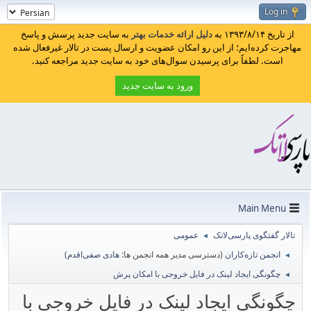
Log in
از تاریخ ۱۳۹۳/۸/۱۴ به
دلیل ارائه خدمات بهتر
به سایت جدید پرسش و پاسخ
مهاجرت کرده‌ایم؛ از این رو امکان عضویت و ارسال پست در تالار غیرفعال شده
است. لطفاً برای پرسیدن سوال‌های خود به سایت جدید مراجعه کنید.
ورود به سایت جدید
Main Menu
تالار گفتگوی پارسی‌لاتک
عمومی
◄
انجمن تازه‌کاران
(دسترسی مدیر همه انجمن ها:
هادی صفی‌اقدم
)
◄
چگونگی ایجاد لینک در فایل خروجی با امکان پرش
◄
چگونگی ایجاد لینک در فایل خروجی با