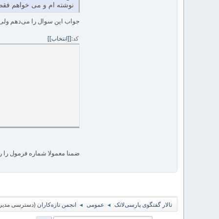
نوشته ام و می خواهم فقط
جواب این سوال را می‌دهم ولی ا
کد
[انتخاب]
ضمنا معمولا شماره فرمول را 
تالار گفتگوی پارسی‌لاتک
عمومی
انجمن تازه‌کاران
(دسترسی مدیر 
◄
◄