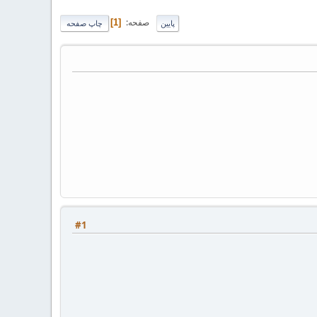
صفحه
1
پایین
چاپ صفحه
#1