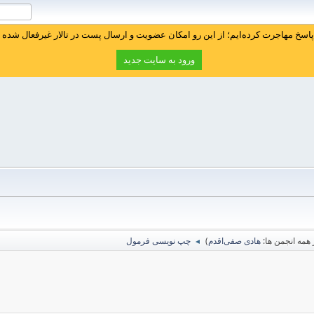
سخ مهاجرت کرده‌ایم؛ از این رو امکان عضویت و ارسال پست در تالار غیرفعال شده ا
ورود به سایت جدید
همه انجمن ها:
هادی صفی‌اقدم
)
چپ نویسی فرمول
◄