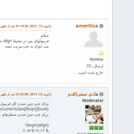
amerllica
ژانویه 12, 2011, 01:14:30 بعد از ظهر
سلام
فرمولهای من در محیط align به راست یا وسط مرتب میشه
می خوام به چپ مرتب بشه
Newbie
ارسال: 20
خارج شده است
هادی صفی‌اقدم
ژانویه 12, 2011, 01:35:00 بعد از ظهر
Moderator
برای چپ چین شدن کل فرمول از گزینه‌ی fleqn در documentstyle (سطر اول فایلتون
\documentclass[‎fleqn]{book}‎
برای چپ چین شدن سطرهای داخل محیط align باید به صور
‪\begin{align}
& a+b +c =1 \\
Hero Member