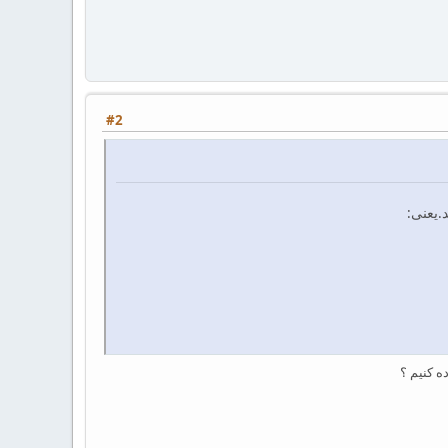
#2
ه کنیم ؟