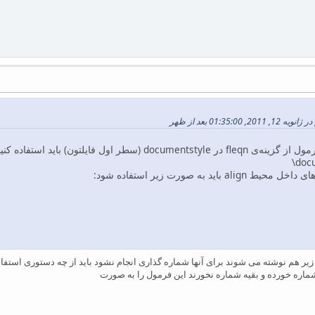
01:35: بعد از ظهر
ر اول فایلتون) باید استفاده کنید.یعنی:
‪‎\do
د به صورت زیر استفاده شود:
زیر هم نوشته می شوند برای آنها شماره گذاری انجام نشود باید از چه دستوری استفاد
ماره خورده و بقیه شماره نخورند این فرمول را به صورت