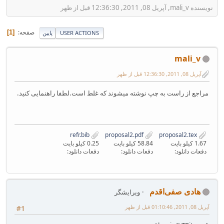
نویسنده mali_v, آپریل 08, 2011, 12:36:30 قبل از ظهر
صفحه
1
USER ACTIONS
پایین
mali_v
آپریل 08, 2011, 12:36:30 قبل از ظهر
مراجع از راست به چپ نوشته میشوند که غلط است.لطفا راهنمایی کنید.
refr.bib
proposal2.pdf
proposal2.tex
1.67 کیلو بایت
58.84 کیلو بایت
0.25 کیلو بایت
دفعات دانلود:
دفعات دانلود:
دفعات دانلود:
هادی صفی‌اقدم
ویرایشگر
آپریل 08, 2011, 01:10:46 قبل از ظهر
#1