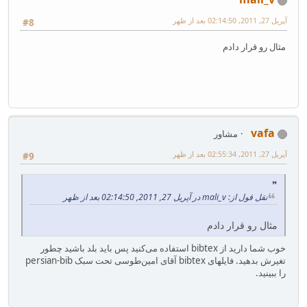
آپریل 27, 2011, 02:14:50 بعد از ظهر
#8
مثال رو قرار دادم
vafa
مشاور
آپریل 27, 2011, 02:55:34 بعد از ظهر
#9
نقل قول از: mali_v در آپریل 27, 2011, 02:14:50 بعد از ظهر
مثال رو قرار دادم
خوب شما دارید از bibtex استفاده می‌کنید پس باید بلد باشید چطور
تغیرش بدهید. فایلهای bibtex آقای امین‌طوسی تحت سبک persian-bib
را ببینید.