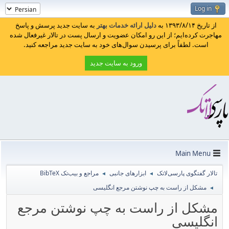
Log in
از تاریخ ۱۳۹۳/۸/۱۴ به
دلیل ارائه خدمات بهتر
به سایت جدید پرسش و پاسخ
مهاجرت کرده‌ایم؛ از این رو امکان عضویت و ارسال پست در تالار غیرفعال شده
است. لطفاً برای پرسیدن سوال‌های خود به سایت جدید مراجعه کنید.
ورود به سایت جدید
Main Menu
تالار گفتگوی پارسی‌لاتک
ابزارهای جانبی
مراجع و بیب‌تک BibTeX
◄
◄
مشکل از راست به چپ نوشتن مرجع انگلیسی
◄
مشکل از راست به چپ نوشتن مرجع
انگلیسی