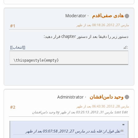
هادی صفی‌اقدم
Moderator
مارس 27, 2012, 08:18:26 بعد از ظهر
#1
دستور زیر را دقیقا بعد از دستور chapter قرار دهید:
کد
[انتخاب]
\thispagestyle{empty}
وحید دامن‌افشان
Administrator
مارس 28, 2012, 06:43:30 بعد از ظهر
#2
Last Edit
: مارس 31, 2012, 03:25:13 بعد از ظهر by وحید دامن‌افشان
نقل قول از: قله بلند در مارس 27, 2012, 05:07:58 بعد از ظهر