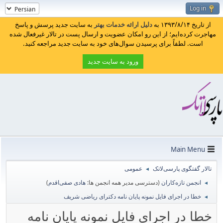
Log in
از تاریخ ۱۳۹۳/۸/۱۴ به
دلیل ارائه خدمات بهتر
به سایت جدید پرسش و پاسخ
مهاجرت کرده‌ایم؛ از این رو امکان عضویت و ارسال پست در تالار غیرفعال شده
است. لطفاً برای پرسیدن سوال‌های خود به سایت جدید مراجعه کنید.
ورود به سایت جدید
Main Menu
تالار گفتگوی پارسی‌لاتک
عمومی
◄
انجمن تازه‌کاران
(دسترسی مدیر همه انجمن ها:
هادی صفی‌اقدم
)
◄
خطا در اجرای فایل نمونه پایان نامه دکترای ریاضی شریف
◄
خطا در اجرای فایل نمونه پایان نامه