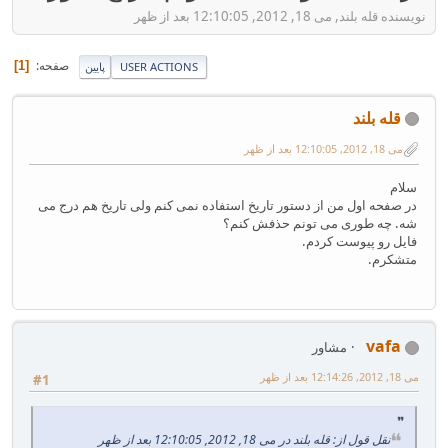
نویسنده قله بلند, می 18, 2012, 12:10:05 بعد از ظهر
صفحه
1
USER ACTIONS
پایین
قله بلند
می 18, 2012, 12:10:05 بعد از ظهر
سلام
در صفحه اول من از دستور تاریخ استفاده نمی کنم ولی تاریخ هم درج می
شه. چه طوری می تونم حذفش کنم؟
فایل رو پیوست کردم.
متشکرم.
vafa
مشاور
می 18, 2012, 12:14:26 بعد از ظهر
#1
نقل قول از: قله بلند در می 18, 2012, 12:10:05 بعد از ظهر