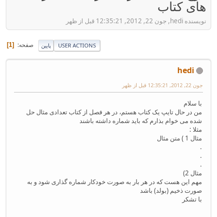
های کتاب
نویسنده hedi, جون 22, 2012, 12:35:21 قبل از ظهر
صفحه
1
USER ACTIONS
پایین
hedi
جون 22, 2012, 12:35:21 قبل از ظهر
با سلام
من در حال تایپ یک کتاب هستم، در هر فصل از کتاب تعدادی مثال حل
شده می خوام بذارم که باید شماره داشته باشند
مثلا :
مثال 1 ) متن مثال
.
.
.
مثال 2)
مهم این هست که در هر بار به صورت خودکار شماره گذاری شود و به
صورت ذخیم (بولد) باشد
با تشکر