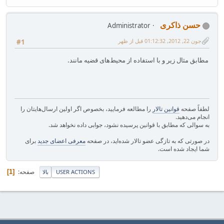
حسن ذاکری
Administrator
جون 22, 2012, 01:12:32 قبل از ظهر
#1
مطابق مثال زیر و با استفاده از محیط‌های قضیه مانند.
لطفاً صفحه
قوانین تالار
را مطالعه فرمایید، بخصوص اگر اولین ارسال‌هایتان را
انجام می‌دهید.
به سوالی که مطابق با قوانین پرسیده نشود، جوابی داده نخواهد شد.
در صورتی که به تازگی عضو تالار شده‌اید، در صفحه
معرفی اعضای جدید
برای
شما ایجاد شده است.
صفحه
1
USER ACTIONS
بالا