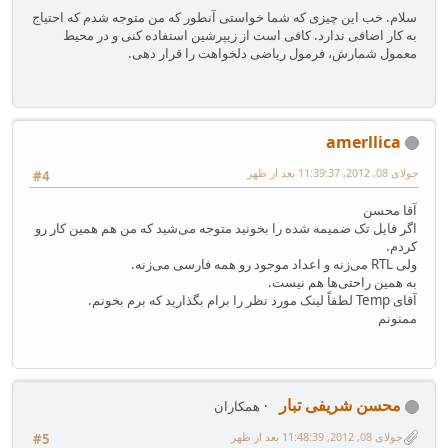
سلام. خب این چیزی که شما خواستی آنطور که من متوجه شدم که احتیاج
به کار اضافی ندارد. کافی است از زیپرشین استفاده کنی و در محیط
معمول شمارش، فرمول ریاضی دلخواهت را قرار دهی.
amerllica
جولای 08, 2012, 11:39:37 بعد از ظهر
#4
آقا محسن
اگر فایل تک ضمیمه شده را بخونید متوجه می‌شید که من هم همین کار رو
کردم.
ولی RTL می‌زنه و اعداد موجود رو همه فارسی می‌زنه.
به همین راحتی‌ها هم نیست.
آقای Temp لطفاً لینک مورد نظر را برام بگذارید که برم بخونم.
ممنونم
محسن شریفی تبار
همکاران
جولای 08, 2012, 11:48:39 بعد از ظهر
#5