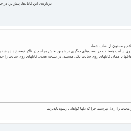
درباره‌ی این فایل‌ها، پیش‌تر؛ د
ام و ممنون از لطف شما،
 روی سایت هستند و در پست‌های دیگری در همین بخش مراجع در تالار توضیح داده شده‌
ها با همان فایلهای روی سایت یکی هستند، در نسخه بعدی،‌ فایلهای روی سایت را حذف خواهم نمو
بت را از دل بپرسید، چرا که دلها گواهانی رشوه ناپذیرند.