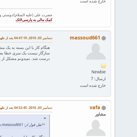
خارج شده است
حضرت علی (علیه السلام):دوستی و مح
massoud661
دسامبر 03, 2010, 04:47:19 بعد از ظهر
درست شد. نمیدونم مشکل از ب
Newbie
ارسال: 7
خارج شده است
vafa
دسامبر 03, 2010, 04:52:45 بعد از ظهر
مشاور
نقل قول از: massoud661 در دسامبر 03, 2010, 04:47:19 بعد از ظهر