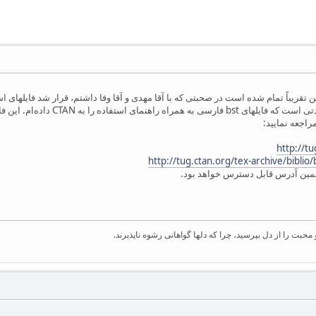
http://t
http://tug.ctan.org/tex-archive/biblio/
 همین آدرس قابل دسترس خواهد بود.
بت را از دل بپرسید، چرا که دلها گواهانی رشوه ناپذیرند.