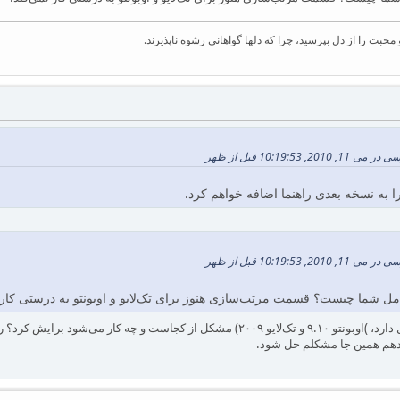
بت را از دل بپرسید، چرا که دلها گواهانی رشوه ناپذیرند.
10:19:5 قبل از ظهر
را به نسخه بعدی راهنما اضافه خواهم کرد.
10:19:5 قبل از ظهر
ل شما چیست؟ قسمت مرتب‌سازی هنوز برای تک‌لایو و اوبونتو به درستی کار ن
بله، مرتب‌سازی همچنان مشکل دارد، )اوبونتو ۹.۱۰ و تک‌لایو ۲۰۰۹) مشکل از ک
دهم همین جا مشکلم حل شود.