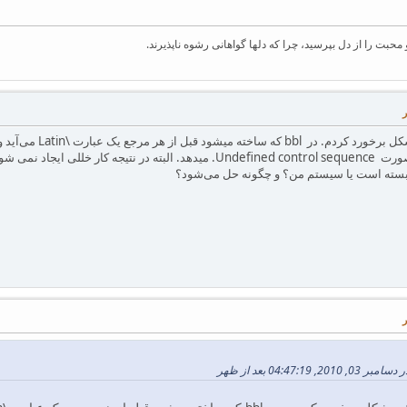
بت را از دل بپرسید، چرا که دلها گواهانی رشوه ناپذیرند.
سته است یا سیستم من؟ و چگونه حل می‌شود؟