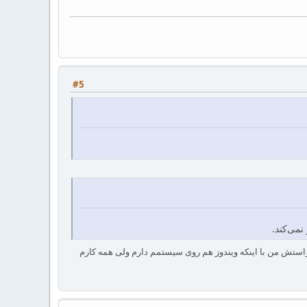
#5
می‌کند.
جاست و چه کار می‌شود برایش کرد؟ راستش من با اینکه ویندوز هم روی سیستمم دارم ولی همه کارم