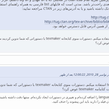
http://tug.
http://tug.ctan.org/tex-archive/biblio/bib
یز از همین آدرس قابل دسترس خواهد بود.
من از ویرایشگر texmaker استفاده میکنم. دستورات منوی کتابخا
من از ویرایشگر texmaker استفاده میکنم. دستورا
texmak عوض کرد؟
 فیلد را دارید باید این پیشوند را حذف کنید.