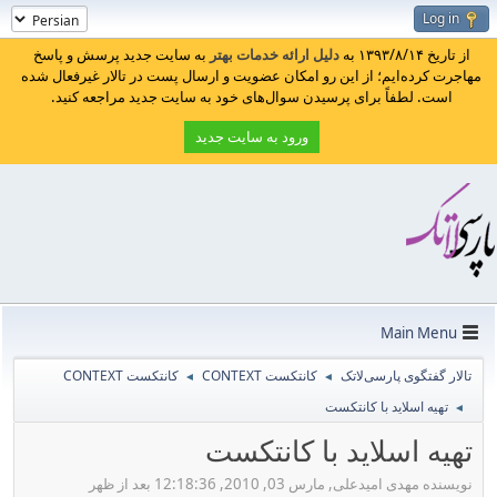
Log in
از تاریخ ۱۳۹۳/۸/۱۴ به
دلیل ارائه خدمات بهتر
به سایت جدید پرسش و پاسخ
مهاجرت کرده‌ایم؛ از این رو امکان عضویت و ارسال پست در تالار غیرفعال شده
است. لطفاً برای پرسیدن سوال‌های خود به سایت جدید مراجعه کنید.
ورود به سایت جدید
Main Menu
تالار گفتگوی پارسی‌لاتک
کانتکست CONTEXT
کانتکست CONTEXT
◄
◄
تهیه اسلاید با کانتکست
◄
تهیه اسلاید با کانتکست
نویسنده مهدی امیدعلی, مارس 03, 2010, 12:18:36 بعد از ظهر