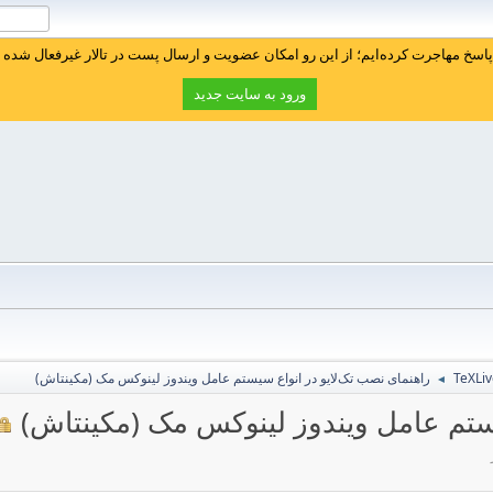
سخ مهاجرت کرده‌ایم؛ از این رو امکان عضویت و ارسال پست در تالار غیرفعال شده ا
ورود به سایت جدید
راهنمای نصب تک‌لایو در انواع سیستم‌ عامل ویندوز لینوکس مک (مکینتاش)
◄
ستم‌ عامل ویندوز لینوکس مک (مکینتاش)