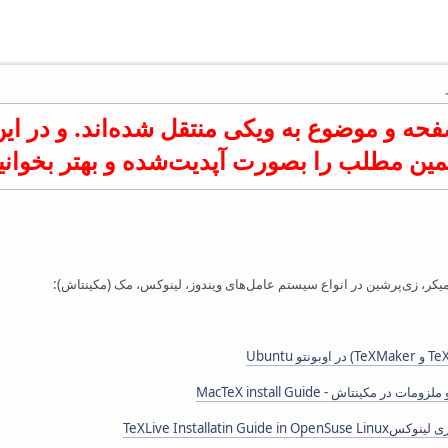
حه و موضوع به ویکی منتقل شده‌اند. و در این
مین مطلب را بصورت آپدیت‌شده و بهتر بخوانی
میکر، زی‌پرشین در انواع سیستم عامل‌های ویندوز، لینوکس، مک (مکینتاش):
 مکینتاش - MacTeX install Guide
TeXLive Installatin G