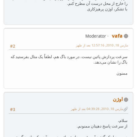
را خارج از محل درست آن مطرح کنم.
با تشکر، اوژن پرهیزکاری
vafa
Moderator
مارس 18, 2010, 12:57:16 بعد از ظهر
#2
سرعت پردازش پائین نیست. در مورد باگ هم، لطفاً یک مثال بفرستید که
باگ را نشان می‌دهد.
ممنون
اوژن
مارس 18, 2010, 04:39:28 بعد از ظهر
#3
سلام،
از سرعت پاسخ دهیتان ممنونم.