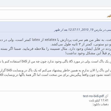
2, 12:37:11 بعد از ظهر
 کمتر از ۳ ثانیه طول می‌کشد.
رم قبلاً این مشکل وجود نداشت!
از bidi استفاده کنم یا نکنم، تغییری نمی‌بینم. لطفاً فایل ضمیمه را مشاهده کنید.
متأسفانه من 
test-no-bidi.pdf
17.41 کیلو بایت
دفعات دانلود: