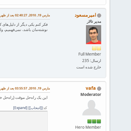
امیرمسعود
مارس 19, 2010, 02:40:27 بعد از ظهر
مدیر تالار
نوشته‌مان باشد، نمی‌فهمیم، ول
Full Member
ارسال: 235
خارج شده است
vafa
مارس 19, 2010, 03:55:57 بعد از ظهر
Moderator
این یک راه‌حل موقت (راه‌حل خوبی نیست) ا
کد
[انتخاب]
Expand
Hero Member