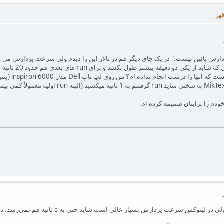
عت پردازش بسیار عالی است شاید حتی به ۵ ثانیه هم نمی‌رسد. در ویندوز عموماً همه چیز کند است.