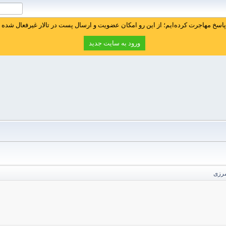
سخ مهاجرت کرده‌ایم؛ از این رو امکان عضویت و ارسال پست در تالار غیرفعال شده ا
ورود به سایت جدید
مرزی