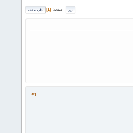
صفحه
1
پایین
چاپ صفحه
#1