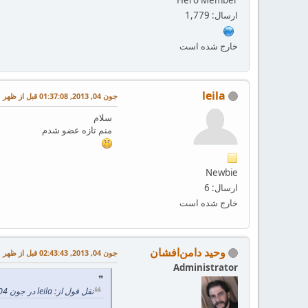
ارسال: 1,779
خارج شده است
leila
جون 04, 2013, 01:37:08 قبل از ظهر
سلام
منم تازه عضو شدم
Newbie
ارسال: 6
خارج شده است
وحید دامن‌افشان
جون 04, 2013, 02:43:43 قبل از ظهر
Administrator
نقل قول از: leila در جون 04, 2013, 01:37:08 قبل از ظهر