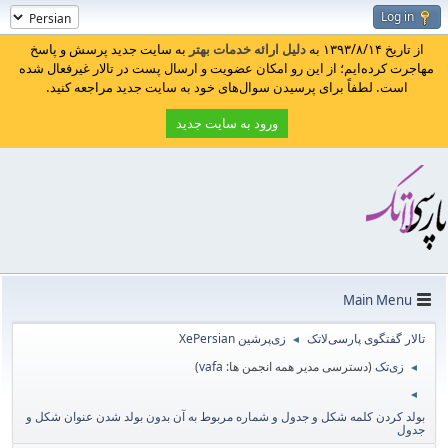
Log in
از تاریخ ۱۳۹۳/۸/۱۴ به
دلیل ارائه خدمات بهتر
به سایت جدید پرسش و پاسخ
مهاجرت کرده‌ایم؛ از این رو امکان عضویت و ارسال پست در تالار غیرفعال شده
است. لطفاً برای پرسیدن سوال‌های خود به سایت جدید مراجعه کنید.
ورود به سایت جدید
Main Menu
تالار گفتگوی پارسی‌لاتک
زی‌پرشین XePersian
◄
زی‌تک
(دسترسی مدیر همه انجمن ها:
vafa
)
◄
◄
بولد کردن کلمه شکل و جدول و شماره مربوط به آن بدون بولد شدن عنوان شکل و
جدول