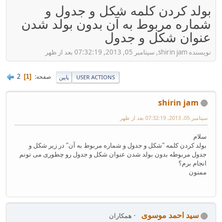
بولد کردن کلمه شکل و جدول و
شماره مربوط به آن بدون بولد شدن
عنوان شکل و جدول
نویسنده shirin jam, سپتامبر 05, 2013, 07:32:19 بعد از ظهر
2
صفحه
1
USER ACTIONS
پایین
shirin jam
سپتامبر 05, 2013, 07:32:19 بعد از ظهر
سلام
بولد کردن کلمه "شکل و جدول و شماره مربوط به آن" در زیر شکل و
جدول مربوطه بدون بولد شدن عنوان شکل و جدول رو چطوری می تونم
انجام برم؟
ممنون
سید احمد موسوی
همکاران