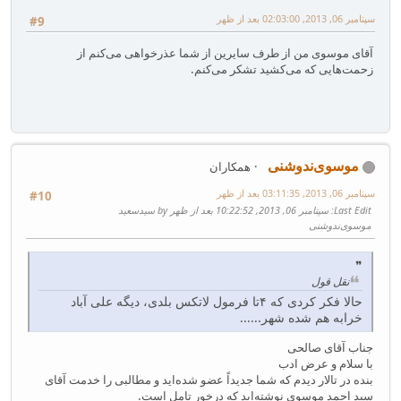
سپتامبر 06, 2013, 02:03:00 بعد از ظهر
#9
آقای موسوی من از طرف سایرین از شما عذرخواهی می‌کنم از
زحمت‌هایی که می‌کشید تشکر می‌کنم.
موسوی‌ندوشنی
همکاران
سپتامبر 06, 2013, 03:11:35 بعد از ظهر
#10
Last Edit
: سپتامبر 06, 2013, 10:22:52 بعد از ظهر by سیدسعید
موسوی‌ندوشنی
نقل قول
حالا فکر کردی که ۴تا فرمول لاتکس بلدی، دیگه علی‌ آباد
خرابه هم شده شهر......
جناب آقای صالحی
با سلام و عرض ادب
بنده در تالار دیدم که شما جدیداً عضو شده‌اید و مطالبی را خدمت آقای
سید احمد موسوی نوشته‌اید که درخور تامل است.