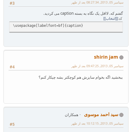
سپتامبر 05, 2013, 08:27:34 بعد از ظهر
#3
گفتم که. لااقل یک نگاه به بسته caption می کردید.
کد
[انتخاب]
\usepackage[labelfont=bf]{caption}
shirin jam
سپتامبر 05, 2013, 09:47:25 بعد از ظهر
#4
ببخشید اگه بخوام سایزش هم کوچکتر بشه چیکار کنم؟
سید احمد موسوی
همکاران
سپتامبر 05, 2013, 10:12:15 بعد از ظهر
#5