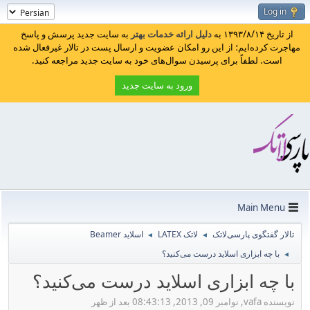
Log in
از تاریخ ۱۳۹۳/۸/۱۴ به
دلیل ارائه خدمات بهتر
به سایت جدید پرسش و پاسخ
مهاجرت کرده‌ایم؛ از این رو امکان عضویت و ارسال پست در تالار غیرفعال شده
است. لطفاً برای پرسیدن سوال‌های خود به سایت جدید مراجعه کنید.
ورود به سایت جدید
Main Menu
تالار گفتگوی پارسی‌لاتک
لاتک LATEX
اسلاید Beamer
◄
◄
با چه ابزاری اسلاید درست می‌کنید؟
◄
با چه ابزاری اسلاید درست می‌کنید؟
نویسنده vafa, نوامبر 09, 2013, 08:43:13 بعد از ظهر