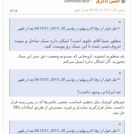
حسن ذاکری
Administrator
نوامبر 28, 2013, 04:34:10 بعد از ظهر
#14
نقل قول از: وفا کارن‌پهلو در نوامبر 28, 2013, 04:10:51 بعد از ظهر
منظور شما آقای علوی است؟ امکان داره سبک ساحل و نمونه
حروف‌چینی شده با این سبک رو پیوست کنید.
بله منظورم ایشونه. ازونجایی که نمیدونم وضعیت حق نشر این سبک
چجوریه، اگر اشکال نداره ایمیل می‌کنم
نقل قول از: وفا کارن‌پهلو در نوامبر 28, 2013, 04:10:51 بعد از ظهر
چه ایراداتی وجود داشت؟
چیزهای کوچیک مثل تنظیم نامناسب بعضی عکس‌ها که در پس زمینه قرار
داشتند، محل قرارگیری سایدبار و غیره. بیشترش از طریق امکانات tikz
حل شد.
نقل قول از: وفا کارن‌پهلو در نوامبر 28, 2013, 04:10:51 بعد از ظهر