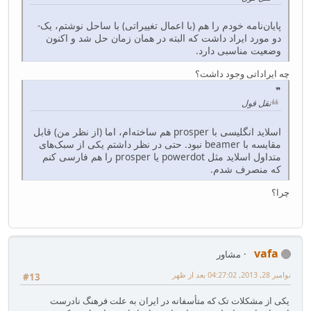
پایان‌نامه خودم را هم (با اعمال تغییراتی) با ساحل نوشتم، یک-
دو مورد ایراد داشت که البته در همان زمان حل شد و اکنون
وضعیت مناسبی دارد.
چه ایراداتی وجود داشت؟
نقل قول
اسلاید انگلیسی با prosper هم ساخته‌ام، اما (از نظر من) قابل
مقایسه با beamer‌ نبود. حتی در نظر داشتم یکی از سبک‌های
متداول اسلاید مثل powerdot یا prosper را هم فارسی کنم
که منصرف شدم.
چرا؟
vafa
مشاور
نوامبر 28, 2013, 04:27:02 بعد از ظهر
#13
یکی از مشکلات تک که متأسفانه در ایران به علت فرهنگ نادرست