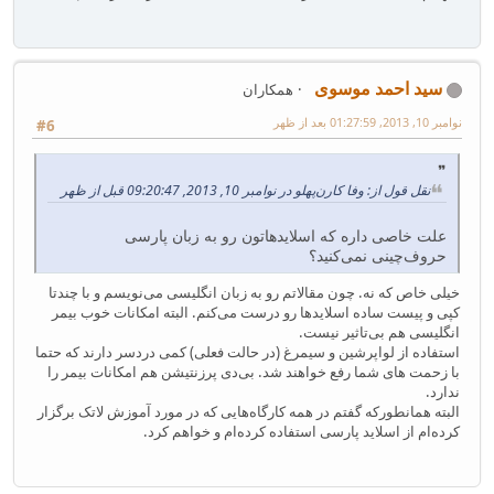
سید احمد موسوی
همکاران
نوامبر 10, 2013, 01:27:59 بعد از ظهر
#6
نقل قول از: وفا کارن‌پهلو در نوامبر 10, 2013, 09:20:47 قبل از ظهر
علت خاصی داره که اسلایدهاتون رو به زبان پارسی
حروف‌چینی نمی‌کنید؟
خیلی خاص که نه. چون مقالاتم رو به زبان انگلیسی می‌نویسم و با چندتا
کپی و پیست ساده اسلایدها رو درست می‌کنم. البته امکانات خوب بیمر
انگلیسی هم بی‌تاثیر نیست.
استفاده از لواپرشین و سیمرغ (در حالت فعلی) کمی دردسر دارند که حتما
با زحمت های شما رفع خواهند شد. بی‌دی پرزنتیشن هم امکانات بیمر را
ندارد.
البته همانطورکه گفتم در همه کارگاه‌هایی که در مورد آموزش لاتک برگزار
کرده‌ام از اسلاید پارسی استفاده کرده‌ام و خواهم کرد.