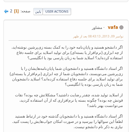
2
صفحه
1
USER ACTIONS
پایین
vafa
مشاور
نوامبر 09, 2013, 08:43:13 بعد از ظهر
اگر دانشجو هستید و پایان‌نامه خود را به کمک بسته زی‌پرشین نوشته‌اید،
از چه ابزاری (نرم‌افزار یا بسته‌ای) برای تولید اسلاید برای جلسه دفاع
استفاده کرده‌اید؟ اسلاید شما به زبان پارسی بود یا انگلیسی؟
اگر استاد دانشگاه هستید و دانشجویان شما پایان‌نامه‌هایشان را با
زی‌پرشین می‌نویسند، دانشجویان شما از چه ابزاری (نرم‌افزار یا بسته‌ای)
برای تولید اسلاید برای جلسه دفاع استفاده کرده‌اند؟ اسلاید دانشجویان
شما به زبان پارسی بوده یا انگلیسی؟
از اسلاید تولید شده، چقدر رضایت داشتید؟ مشکلاتش چه بوده؟ نقات
قوتش چه بوده؟ چگونه بسته یا نرم‌افزاری که از آن استفاده کردید،
می‌توانست بهتر باشد؟
اگر استاد دانشگاه هستید و با دانشجویان گذشته خود در ارتباط هستید
لطفاً این سوالها را بپرسید و در صورت امکان جواب‌هایش را پست کنید.
نیازی به ذکر نام دانشجو نیست.