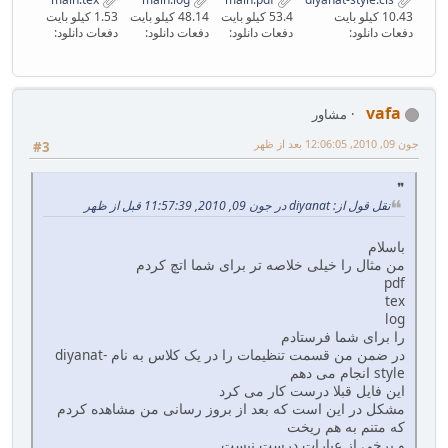
10.43 کیلو بایت
53.4 کیلو بایت
48.14 کیلو بایت
1.53 کیلو بایت
دفعات دانلود:
دفعات دانلود:
دفعات دانلود:
دفعات دانلود:
vafa
مشاور
جون 09, 2010, 12:06:05 بعد از ظهر
#3
نقل قول از: diyanat در جون 09, 2010, 11:57:39 قبل از ظهر
باسلام
من مثال را خیلی خلاصه تر برای شما اتچ کردم
pdf
tex
log
را برای شما فرستادم
در ضمن من قسمت تنظیمات را در یک کلاس به نام diyanat-
style انجام می دهم
این فایل قبلا درست کار می کرد
مشکل در این است که بعد از بروز رسانی من مشاهده کردم
که متنم به هم ریخت
و برخی از عبارات درست نیست