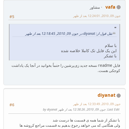
vafa
مشاور
جون 09, 2010, 12:24:01 بعد از ظهر
#5
نقل قول از: diyanat در جون 09, 2010, 12:18:45 بعد از ظهر
با سلام
این یک فایل تک کاملا خلاصه شده
با تشکر
فایل readme نسخه جدید زی‌پرشین را حتماً بخوانید در آنجا یک یاداشت
کوجکی هست.
diyanat
جون 09, 2010, 12:33:49 بعد از ظهر
#6
Last Edit
: جون 09, 2010, 12:38:26 بعد از ظهر by diyanat
با تشکر از شما همه ی قسمت ها درست شد
ولی هنگامی که می خواهد رجوع بدهیم به قسمت مراجع کروشه ها