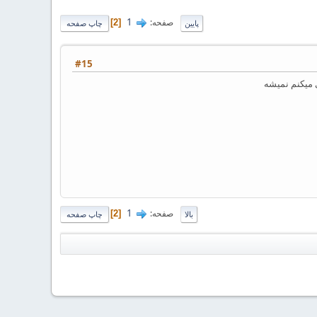
1
صفحه
2
پایین
چاپ صفحه
#15
ی میکنم نمیشه
1
صفحه
2
بالا
چاپ صفحه