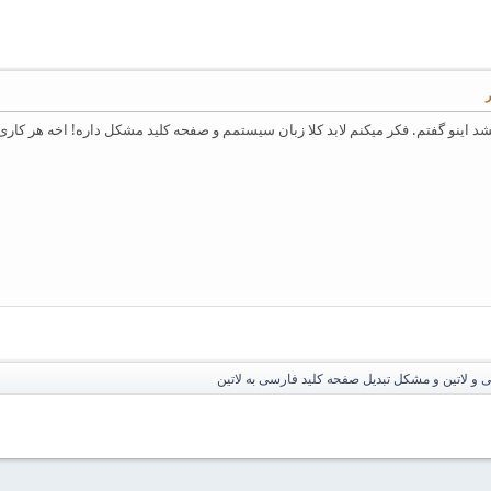
د اینو گفتم. فکر میکنم لابد کلا زبان سیستمم و صفحه کلید مشکل داره! اخه هر کار
 و لاتین و مشکل تبدیل صفحه کلید فارسی به لاتین