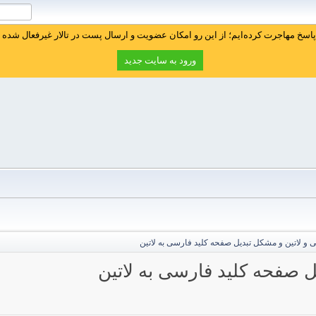
سخ مهاجرت کرده‌ایم؛ از این رو امکان عضویت و ارسال پست در تالار غیرفعال شده ا
ورود به سایت جدید
 و لاتین و مشکل تبدیل صفحه کلید فارسی به لاتین
ل صفحه کلید فارسی به لاتین