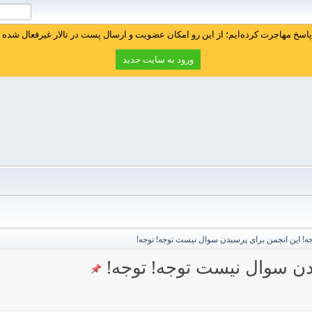
سخ مهاجرت کرده‌ایم؛ از این رو امکان عضویت و ارسال پست در تالار غیرفعال شده ا
ورود به سایت جدید
جه! این انجمن برای پرسیدن سوال نیست توجه! توجه!
یدن سوال نیست توجه! توجه!