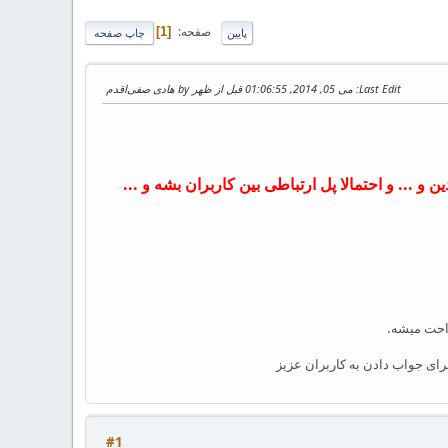
صفحه
1
پایین
چاپ صفحه
Last Edit
: می 05, 2014, 01:06:55 قبل از ظهر by هادی صفی‌اقدم
ن و ... و احتمالا پل ارتباطی بین کاربران بشه و ...
احت میشه.
ای جواب دادن به کاربران عزیز
#1