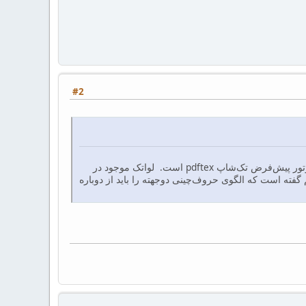
#2
لواتک متوتر پیش‌فرض تک‌شاپ نشده است بلکه فقط به موتورهای تک‌شاپ اضافه شده است همچنان موتور پیش‌فرض تک‌شاپ pdftex است. لواتک موجود در
 گفته است که الگوی حروف‌چینی دوجهته را باید از دوباره