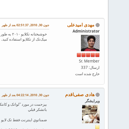
مهدی امیدعلی
جون 30, 2010, 02:51:37 بعد از ظهر
Administrator
خوشبختانه
میک‌تک از تکلایو استفاده کنید. ضمنا زیند
Sr. Member
ارسال: 337
خارج شده است
هادی صفی‌اقدم
جون 30, 2010, 04:22:14 بعد از ظهر
ویرایشگر
بيزحمت در مورد "لواتک و کانتک
باتشکر قبلي
ضمناتوي اينترنت فقط تک لايو 2009 را تونستم پيدا کنم.