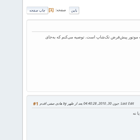
صفحه
1
پایین
چاپ صفحه
یده است که موتور پیش‌فرض تک‌شاپ است. توصیه می‌کنم که به‌جای
Last Edit
: جون 30, 2010, 04:40:28 بعد از ظهر by هادی صفی اقدم
#1
 نه