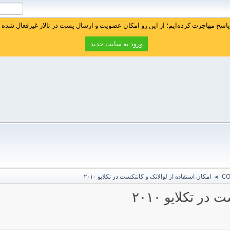
سخ مهاجرت کرده‌ایم؛ از این رو امکان عضویت و ارسال پست در تالار غیرفعال شده ا
ورود به سایت جدید
امکان استفاده از لوالاتک و کانتکست در تکلایو ۲۰۱۰
◄
ر تکلایو ۲۰۱۰