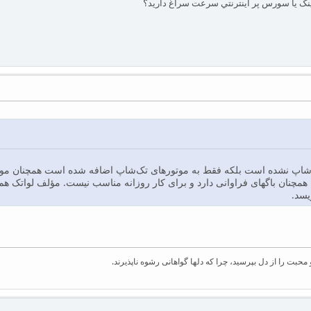
ما همچنان باگهای فراوانی دارد و برای کار روزانه مناسب نیست. مؤلف لواتک هم
ویسد.
بت را از دل بپرسید، چرا که دلها گواهانی رشوه ناپذیرند.