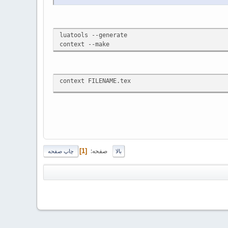
luatools --generate
context --make
context FILENAME.tex
صفحه
1
بالا
چاپ صفحه