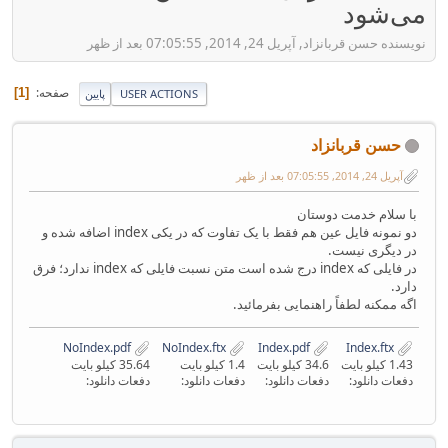
می‌شود
نویسنده حسن قربانزاد, آپریل 24, 2014, 07:05:55 بعد از ظهر
صفحه
1
USER ACTIONS
پایین
حسن قربانزاد
آپریل 24, 2014, 07:05:55 بعد از ظهر
با سلام خدمت دوستان
دو نمونه فایل عین هم فقط با یک تفاوت که در یکی index اضافه شده و
در دیگری نیست.
در فایلی که index درج شده است متن نسبت فایلی که index ندارد؛ فرق
دارد.
اگه ممکنه لطفاً راهنمایی بفرمائید.
NoIndex.pdf
NoIndex.ftx
Index.pdf
Index.ftx
1.43 کیلو بایت
34.6 کیلو بایت
1.4 کیلو بایت
35.64 کیلو بایت
دفعات دانلود:
دفعات دانلود:
دفعات دانلود:
دفعات دانلود: