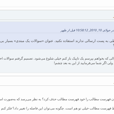
10:58 قبل از ظهر
طی به پست ارسالی ندارند استفاده نکنید. عنوان «سوالات یک مبتدی» بسیار بی
الی که بخواهم بپرسم یک تاپیک باز کنم خیلی شلوغ می‌شود. تصمیم گرفتم سوالات احت
د ولی اگر شما می‌فرمایید از این به بعد چشم!
ن فهرست مطالب را خود فهرست مطالب حذف کرد؟ به نظر می‌رسد که به‌صورت است
 فهرست مطالب خیلی تو هم است. چگونه می‌توان این فاصله را تغییر داد؟ فکر کن