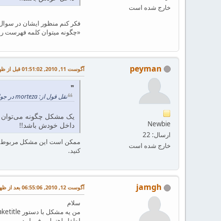
خارج شده است
فکر کنم منظور ایشان در سوال 
«چگونه میتوان کلمه فهرست ر
peyman
آگوست 11, 2010, 01:51:02 قبل از ظهر
نقل قول از: morteza در جولای 11, 2010, 12:59:34 بعد از ظهر
یک مشکل چگونه می‌توان 
Newbie
داخل خودش باشد!!
ارسال: 22
خارج شده است
کنید.
jamgh
آگوست 12, 2010, 06:55:06 بعد از ظهر
سلام
لطفا راهتمایی فرمایید