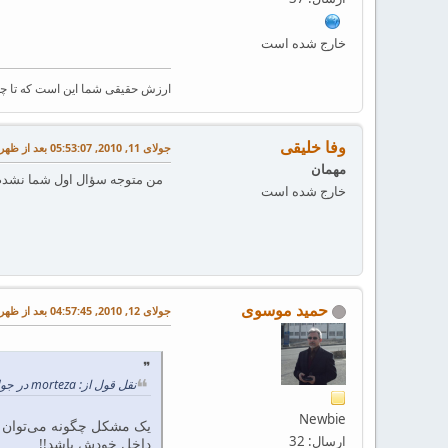
خارج شده است
ارزش حقیقی شما این است که تا چه
وفا خلیقی
جولای 11, 2010, 05:53:07 بعد از ظهر
مهمان
من متوجه سؤال اول شما نشدم. 
خارج شده است
حميد موسوی
جولای 12, 2010, 04:57:45 بعد از ظهر
نقل قول از: morteza در جولای 11, 2010, 12:59:34 بعد از ظهر
Newbie
یک مشکل چگونه می‌توان 
ارسال: 32
داخل خودش باشد!!