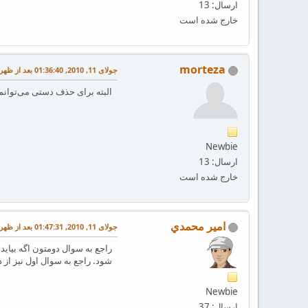
ارسال: 13
خارج شده است
morteza
جولای 11, 2010, 01:36:40 بعد از ظهر
البته برای حذف دستی می‌توانم فایل .toc را باز کنم و آن را موقت ویرایش کنم. ولی کسی راه‌ح
Newbie
ارسال: 13
خارج شده است
امير محمدي
جولای 11, 2010, 01:47:31 بعد از ظهر
شود. راجع به سوال اول نیز از 
Newbie
ارسال: 37