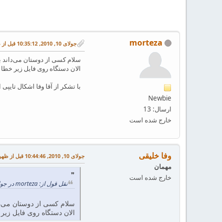
morteza
جولای 10, 2010, 10:35:12 قبل از ظهر
سلام کسی از دوستان می‌داند برای استفاده از \@ifstar 
الان دستگاه روی فایل زیر خطا 
با تشکر از آقا وفا اشکال تایپی 
Newbie
ارسال: 13
خارج شده است
وفا خلیقی
جولای 10, 2010, 10:44:46 قبل از ظهر
مهمان
خارج شده است
نقل قول از: morteza در جولای 10, 2010, 10:35:12 قبل از ظهر
سلام کسی از دوستان می‌داند برای استفاده از \
الان دستگاه روی فایل زیر