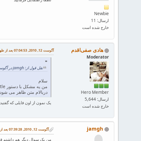
Newbie
ارسال: 11
خارج شده است
هادی صفی‌اقدم
آگوست 12, 2010, 07:04:53 بعد از ظهر
Moderator
نقل قول از: jamgh در آگوست 12, 2010, 06:55:06 بعد از ظهر
سلام
دربالام متن ظاهر می شود ل
Hero Member
ارسال: 5,644
یک نمون از اون فایلی که گفتید 
خارج شده است
jamgh
آگوست 12, 2010, 07:39:28 بعد از ظهر
من یک سوال دیگر هم داشتم قبل