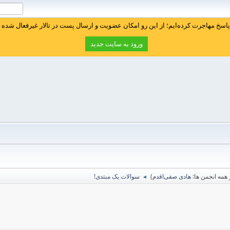
سخ مهاجرت کرده‌ایم؛ از این رو امکان عضویت و ارسال پست در تالار غیرفعال شده ا
ورود به سایت جدید
همه انجمن ها:
هادی صفی‌اقدم
)
سوالات یک مبتدی!
◄