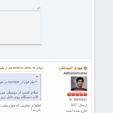
کد
مهدی امیدعلی
جولای 10, 2010, 10:58:12 قبل از ظهر
Administrator
نقل قول از: morteza در جولای 10, 2010, 10:35:12 قبل از ظهر
سلام کسی از دوستان می‌داند برای استفاده از \
الان دستگاه روی فایل زیر
Sr. Member
ارسال: 337
نکردید؟
خارج شده است