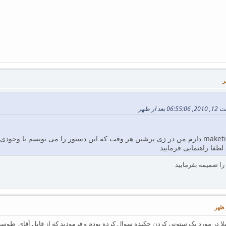
طفا راهتمایی فرمایید
را ضمیمه بفرمایید
ا در مورد یک ستونی کردن چکیده سوال کرده بودم و فرمودید که از فایل آقای طوسی