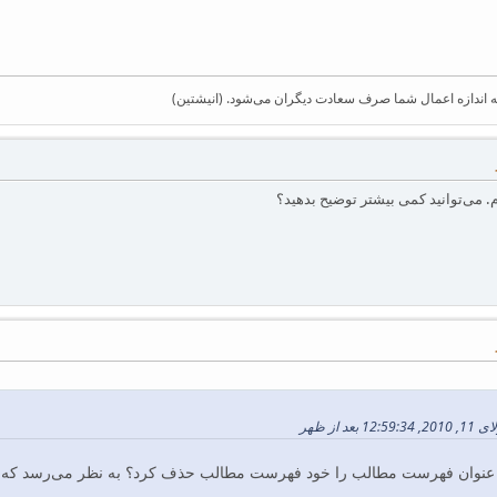
 اندازه اعمال شما صرف سعادت دیگران می‌شود. (انیشتین)
می‌توانید کمی بیشتر توضیح بدهید؟
عنوان فهرست مطالب را خود فهرست مطالب حذف کرد؟ به نظر می‌رسد که ب